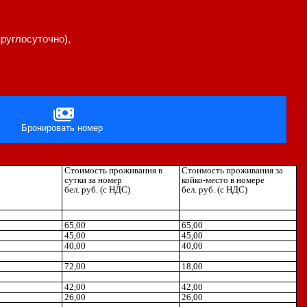
круглосуточно),
Бронировать номер
Стоимость проживания в
Стоимость проживания за
сутки за номер
койко-место в номере
бел. руб. (с НДС)
бел. руб. (с НДС)
65,00
65,00
45,00
45,00
40,00
40,00
72,00
18,00
42,00
42,00
26,00
26,00